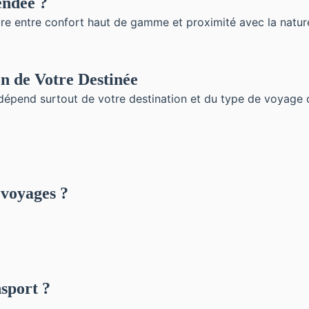
endée ?
bre entre confort haut de gamme et proximité avec la nature
n de Votre Destinée
a dépend surtout de votre destination et du type de voyage 
 voyages ?
sport ?