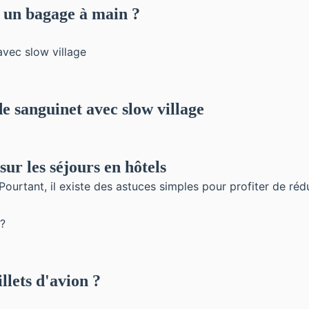
r un bagage à main ?
de sanguinet avec slow village
ur les séjours en hôtels
Pourtant, il existe des astuces simples pour profiter de réd
llets d'avion ?