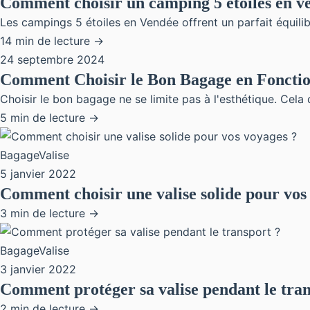
Comment choisir un camping 5 étoiles en v
Les campings 5 étoiles en Vendée offrent un parfait équili
14 min de lecture →
24 septembre 2024
Comment Choisir le Bon Bagage en Fonctio
Choisir le bon bagage ne se limite pas à l'esthétique. Cel
5 min de lecture →
BagageValise
5 janvier 2022
Comment choisir une valise solide pour vos
3 min de lecture →
BagageValise
3 janvier 2022
Comment protéger sa valise pendant le tran
2 min de lecture →