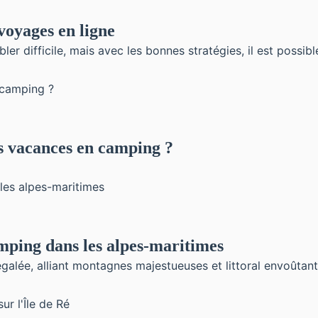
voyages en ligne
er difficile, mais avec les bonnes stratégies, il est possib
s vacances en camping ?
mping dans les alpes-maritimes
galée, alliant montagnes majestueuses et littoral envoûtan