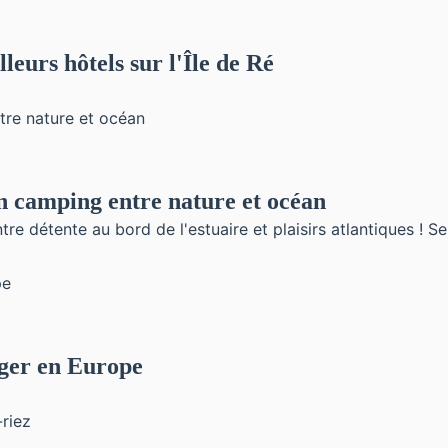
eurs hôtels sur l'Île de Ré
n camping entre nature et océan
e détente au bord de l'estuaire et plaisirs atlantiques ! Sel
ager en Europe