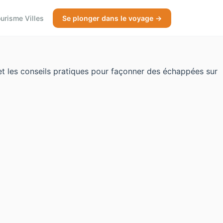
urisme Villes
Se plonger dans le voyage →
 et les conseils pratiques pour façonner des échappées sur