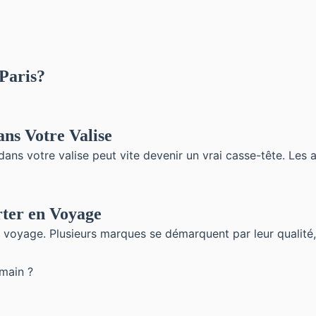
 Paris?
ns Votre Valise
ns votre valise peut vite devenir un vrai casse-tête. Les a
rter en Voyage
voyage. Plusieurs marques se démarquent par leur qualité, l